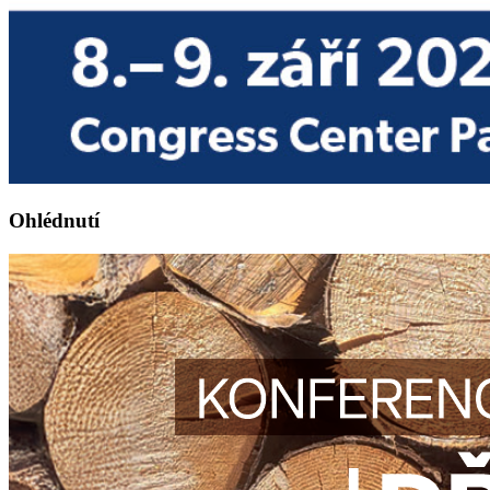
Ohlédnutí