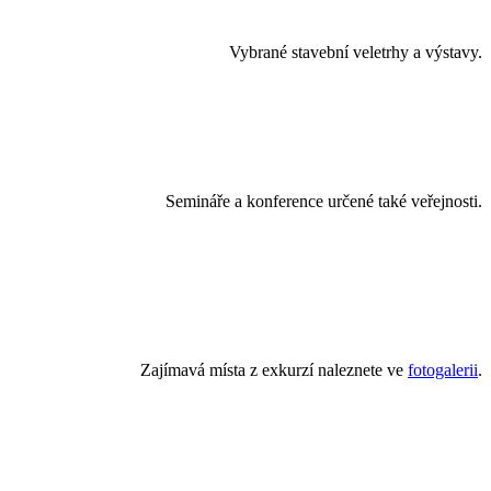
Vybrané stavební veletrhy a výstavy.
Semináře a konference určené také veřejnosti.
Zajímavá místa z exkurzí naleznete ve
fotogalerii
.