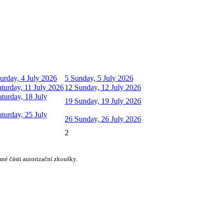
urday, 4 July 2026
5
Sunday, 5 July 2026
aturday, 11 July 2026
12
Sunday, 12 July 2026
aturday, 18 July
19
Sunday, 19 July 2026
aturday, 25 July
26
Sunday, 26 July 2026
2
né části autorizační zkoušky.