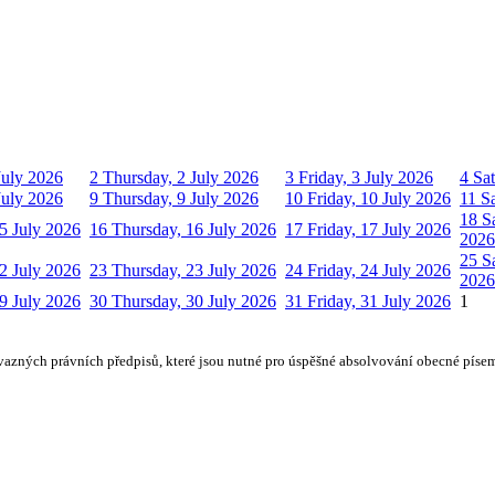
July 2026
2
Thursday, 2 July 2026
3
Friday, 3 July 2026
4
Sat
July 2026
9
Thursday, 9 July 2026
10
Friday, 10 July 2026
11
S
18
S
5 July 2026
16
Thursday, 16 July 2026
17
Friday, 17 July 2026
2026
25
S
2 July 2026
23
Thursday, 23 July 2026
24
Friday, 24 July 2026
2026
9 July 2026
30
Thursday, 30 July 2026
31
Friday, 31 July 2026
1
vazných právních předpisů, které jsou nutné pro úspěšné absolvování obecné písem