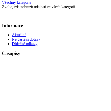
Všechny kategorie
Zvolte, zda zobrazit události ze všech kategorií.
Informace
Aktuálně
Nejčastější dotazy
Důležité odkazy
Časopisy