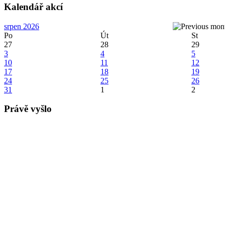
Kalendář akcí
srpen 2026
Po
Út
St
27
28
29
3
4
5
10
11
12
17
18
19
24
25
26
31
1
2
Právě vyšlo