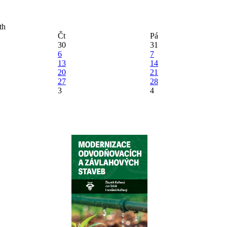
Čt
Pá
30
31
6
7
13
14
20
21
27
28
3
4