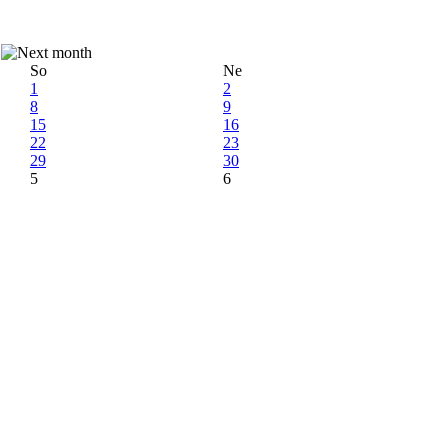
So
Ne
1
2
8
9
15
16
22
23
29
30
5
6