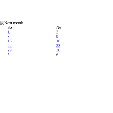
So
Ne
1
2
8
9
15
16
22
23
29
30
5
6