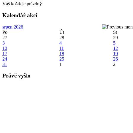
Váš košík je prázdný
Kalendář akcí
srpen 2026
Po
Út
St
27
28
29
3
4
5
10
11
12
17
18
19
24
25
26
31
1
2
Právě vyšlo