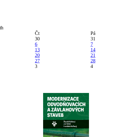
Čt
Pá
30
31
6
7
13
14
20
21
27
28
3
4