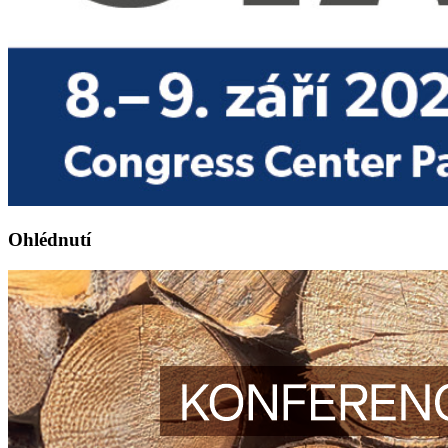
Ohlédnutí