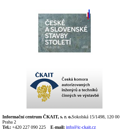
Informační centrum ČKAIT, s. r. o.
Sokolská 15/1498, 120 00
Praha 2
Tel.:
+420 227 090 225
E-mail:
info@ic-ckait.cz