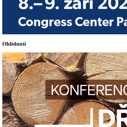
Ohlédnutí