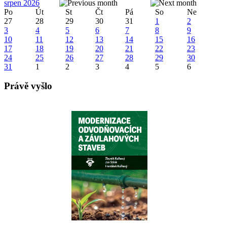
srpen 2026
Po
Út
St
Čt
Pá
So
Ne
27
28
29
30
31
1
2
3
4
5
6
7
8
9
10
11
12
13
14
15
16
17
18
19
20
21
22
23
24
25
26
27
28
29
30
31
1
2
3
4
5
6
Právě vyšlo