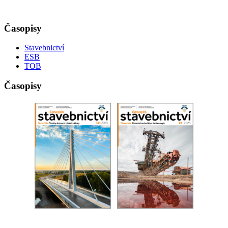
Časopisy
Stavebnictví
ESB
TOB
Časopisy