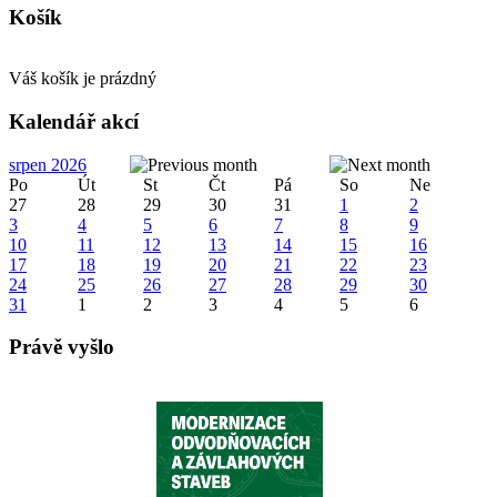
Košík
Váš košík je prázdný
Kalendář akcí
srpen 2026
Po
Út
St
Čt
Pá
So
Ne
27
28
29
30
31
1
2
3
4
5
6
7
8
9
10
11
12
13
14
15
16
17
18
19
20
21
22
23
24
25
26
27
28
29
30
31
1
2
3
4
5
6
Právě vyšlo