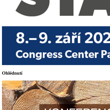
Ohlédnutí