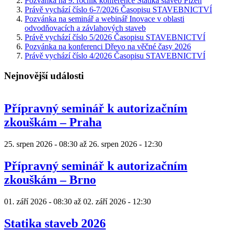
Pozvánka na 9. ročník konference Statika staveb Plzeň
Právě vychází číslo 6-7/2026 Časopisu STAVEBNICTVÍ
Pozvánka na seminář a webinář Inovace v oblasti
odvodňovacích a závlahových staveb
Právě vychází číslo 5/2026 Časopisu STAVEBNICTVÍ
Pozvánka na konferenci Dřevo na věčné časy 2026
Právě vychází číslo 4/2026 Časopisu STAVEBNICTVÍ
Nejnovější události
Přípravný seminář k autorizačním
zkouškám – Praha
25. srpen 2026 - 08:30
až
26. srpen 2026 - 12:30
Přípravný seminář k autorizačním
zkouškám – Brno
01. září 2026 - 08:30
až
02. září 2026 - 12:30
Statika staveb 2026