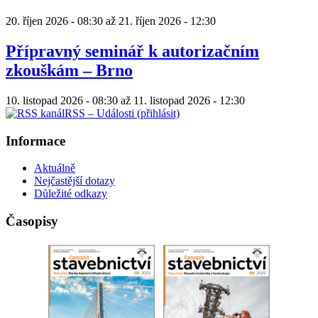
20. říjen 2026 - 08:30
až
21. říjen 2026 - 12:30
Přípravný seminář k autorizačním
zkouškám – Brno
10. listopad 2026 - 08:30
až
11. listopad 2026 - 12:30
RSS – Události (přihlásit)
Informace
Aktuálně
Nejčastější dotazy
Důležité odkazy
Časopisy