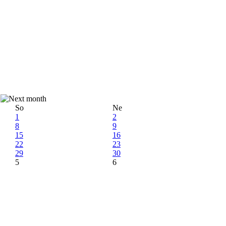
So
Ne
1
2
8
9
15
16
22
23
29
30
5
6