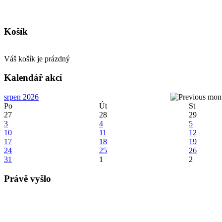
Košík
Váš košík je prázdný
Kalendář akcí
srpen 2026
Po
Út
St
27
28
29
3
4
5
10
11
12
17
18
19
24
25
26
31
1
2
Právě vyšlo