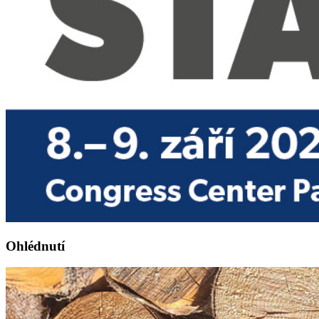
Ohlédnutí