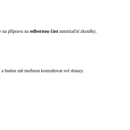
e na přípravu na
odbornou část
autorizační zkoušky.
ly a budou mít možnost konzultovat své dotazy.