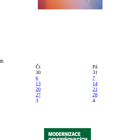
Čt
Pá
30
31
6
7
13
14
20
21
27
28
3
4