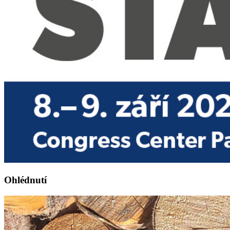
Ohlédnutí