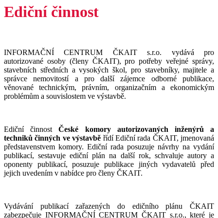
Ediční činnost
INFORMAČNÍ CENTRUM ČKAIT s.r.o. vydává pro
autorizované osoby (členy ČKAIT), pro potřeby veřejné správy,
stavebních středních a vysokých škol, pro stavebníky, majitele a
správce nemovitostí a pro další zájemce odborné publikace,
věnované technickým, právním, organizačním a ekonomickým
problémům a souvislostem ve výstavbě.
Ediční činnost
České komory autorizovaných inženýrů a
techniků činných ve výstavbě
řídí Ediční rada ČKAIT, jmenovaná
představenstvem komory. Ediční rada posuzuje návrhy na vydání
publikací, sestavuje ediční plán na další rok, schvaluje autory a
oponenty publikací, posuzuje publikace jiných vydavatelů před
jejich uvedením v nabídce pro členy ČKAIT.
Vydávání publikací zařazených do edičního plánu ČKAIT
zabezpečuje INFORMAČNÍ CENTRUM ČKAIT s.r.o., které je