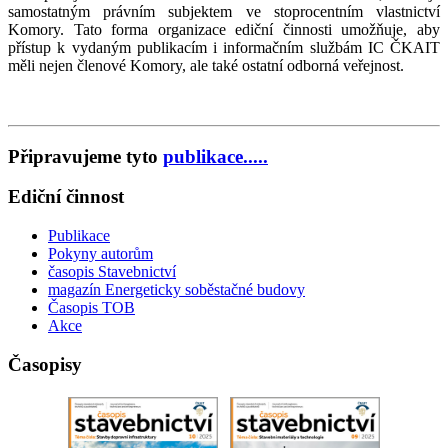
samostatným právním subjektem ve stoprocentním vlastnictví
Komory. Tato forma organizace ediční činnosti umožňuje, aby
přístup k vydaným publikacím i informačním službám IC ČKAIT
měli nejen členové Komory, ale také ostatní odborná veřejnost.
Připravujeme tyto
publikace.....
Ediční činnost
Publikace
Pokyny autorům
časopis Stavebnictví
magazín Energeticky soběstačné budovy
Časopis TOB
Akce
Časopisy