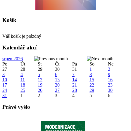
Košík
Váš košík je prázdný
Kalendář akcí
srpen 2026
Po
Út
St
Čt
Pá
So
Ne
27
28
29
30
31
1
2
3
4
5
6
7
8
9
10
11
12
13
14
15
16
17
18
19
20
21
22
23
24
25
26
27
28
29
30
31
1
2
3
4
5
6
Právě vyšlo