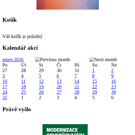
Košík
Váš košík je prázdný
Kalendář akcí
srpen 2026
Po
Út
St
Čt
Pá
So
Ne
27
28
29
30
31
1
2
3
4
5
6
7
8
9
10
11
12
13
14
15
16
17
18
19
20
21
22
23
24
25
26
27
28
29
30
31
1
2
3
4
5
6
Právě vyšlo