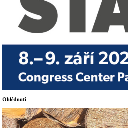
Ohlédnutí