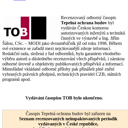
Recenzovaný odborný časopis
Tepelná ochrana budov
byl
vydáván Českou komorou
autorizovaných inženýrů a techniků
činných ve výstavbě a Ing. Jiřím
Šálou, CSc. – MODI jako dvouměsíčník již od roku 1998. Během
své existence se zařadil mezi nejcitovanější zdroje informací.
Redakční rada, složená z řad odborníků, byla garantem vhodného
výběru autorů a důsledného recenzování všech příspěvků, i zárukou
odborné úrovně a objektivity publikovaných příspěvků a informací.
Mimořádné vkládané odborné přílohy pak přinášeli plné znění
vybraných právních předpisů, technických pravidel CZB, státních
programů apod.
Vydávání časopisu TOB bylo ukončeno.
Časopis Tepelná ochrana budov byl zařazen na
Seznam recenzovaných neimpaktovaných periodik
vydávaných v České republice
,