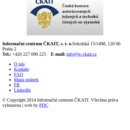
Informační centrum ČKAIT, s. r. o.
Sokolská 15/1498, 120 00
Praha 2
Tel.:
+420 227 090 225
E-mail:
info@ic-ckait.cz
O nás
Kontakt
FAQ
Mapa stránek
FB
LinkedIn
© Copyright 2014 Informační centrum ČKAIT. Všechna práva
vyhrazena | web by
PDC