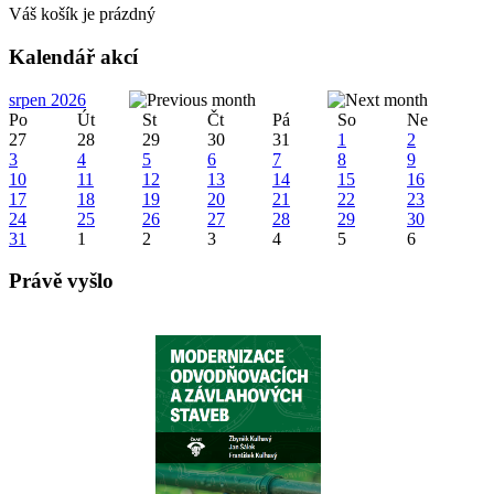
Váš košík je prázdný
Kalendář akcí
srpen 2026
Po
Út
St
Čt
Pá
So
Ne
27
28
29
30
31
1
2
3
4
5
6
7
8
9
10
11
12
13
14
15
16
17
18
19
20
21
22
23
24
25
26
27
28
29
30
31
1
2
3
4
5
6
Právě vyšlo