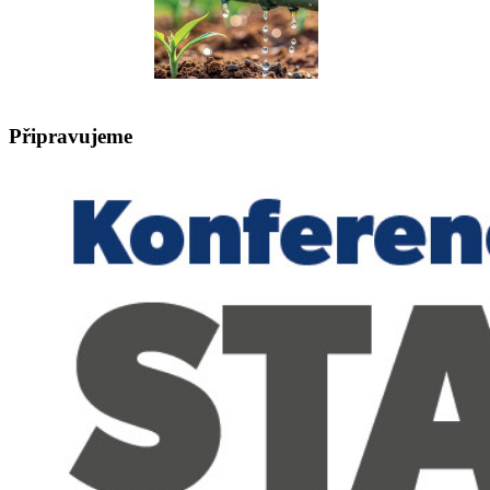
Připravujeme