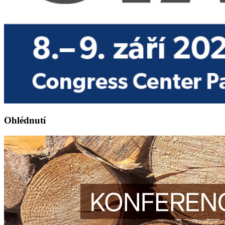
Ohlédnutí