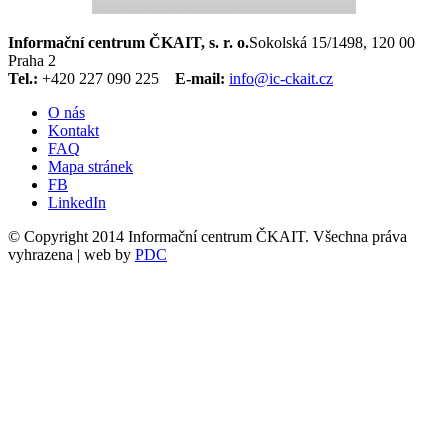
Informační centrum ČKAIT, s. r. o.
Sokolská 15/1498, 120 00
Praha 2
Tel.:
+420 227 090 225
E-mail:
info@ic-ckait.cz
O nás
Kontakt
FAQ
Mapa stránek
FB
LinkedIn
© Copyright 2014 Informační centrum ČKAIT. Všechna práva
vyhrazena | web by
PDC