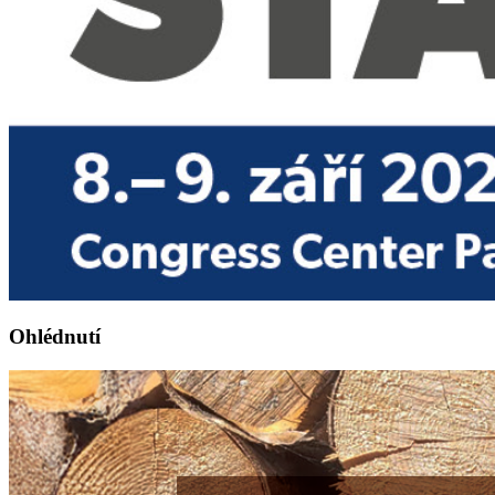
Ohlédnutí