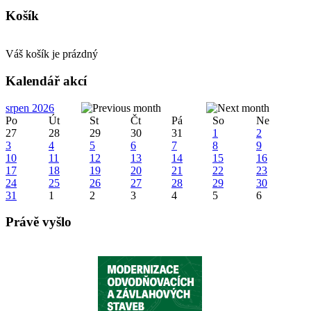
Košík
Váš košík je prázdný
Kalendář akcí
srpen 2026
Po
Út
St
Čt
Pá
So
Ne
27
28
29
30
31
1
2
3
4
5
6
7
8
9
10
11
12
13
14
15
16
17
18
19
20
21
22
23
24
25
26
27
28
29
30
31
1
2
3
4
5
6
Právě vyšlo