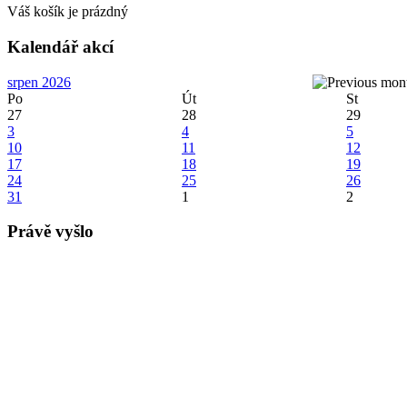
Váš košík je prázdný
Kalendář akcí
srpen 2026
Po
Út
St
27
28
29
3
4
5
10
11
12
17
18
19
24
25
26
31
1
2
Právě vyšlo