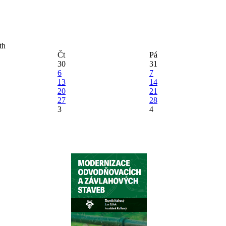
Čt
Pá
30
31
6
7
13
14
20
21
27
28
3
4