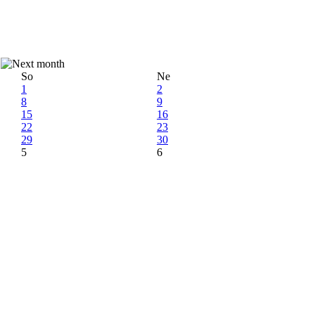
So
Ne
1
2
8
9
15
16
22
23
29
30
5
6