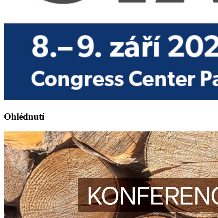
Ohlédnutí