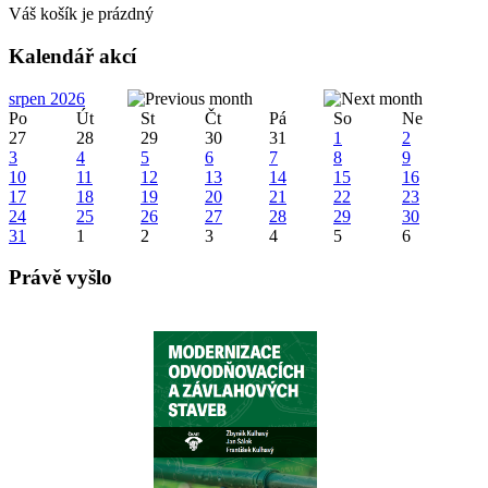
Váš košík je prázdný
Kalendář akcí
srpen 2026
Po
Út
St
Čt
Pá
So
Ne
27
28
29
30
31
1
2
3
4
5
6
7
8
9
10
11
12
13
14
15
16
17
18
19
20
21
22
23
24
25
26
27
28
29
30
31
1
2
3
4
5
6
Právě vyšlo