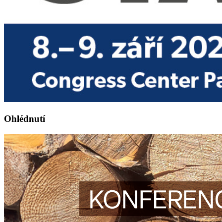
Ohlédnutí