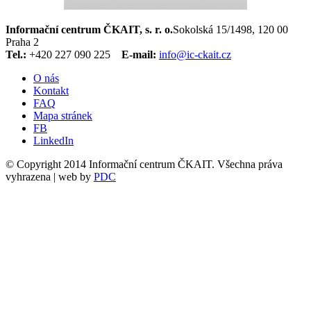
Informační centrum ČKAIT, s. r. o.
Sokolská 15/1498, 120 00
Praha 2
Tel.:
+420 227 090 225
E-mail:
info@ic-ckait.cz
O nás
Kontakt
FAQ
Mapa stránek
FB
LinkedIn
© Copyright 2014 Informační centrum ČKAIT. Všechna práva
vyhrazena | web by
PDC