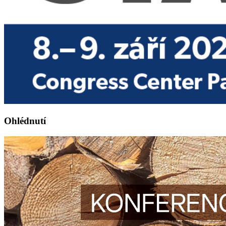
Ohlédnutí