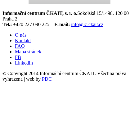
Informační centrum ČKAIT, s. r. o.
Sokolská 15/1498, 120 00
Praha 2
Tel.:
+420 227 090 225
E-mail:
info@ic-ckait.cz
O nás
Kontakt
FAQ
Mapa stránek
FB
LinkedIn
© Copyright 2014 Informační centrum ČKAIT. Všechna práva
vyhrazena | web by
PDC