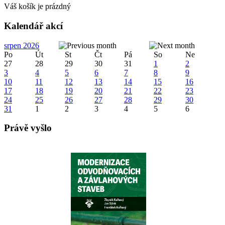
Váš košík je prázdný
Kalendář akcí
srpen 2026
Po
Út
St
Čt
Pá
So
Ne
27
28
29
30
31
1
2
3
4
5
6
7
8
9
10
11
12
13
14
15
16
17
18
19
20
21
22
23
24
25
26
27
28
29
30
31
1
2
3
4
5
6
Právě vyšlo