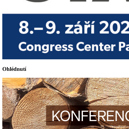
Ohlédnutí