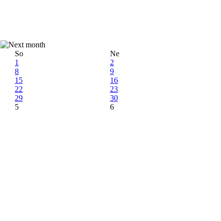
So
Ne
1
2
8
9
15
16
22
23
29
30
5
6