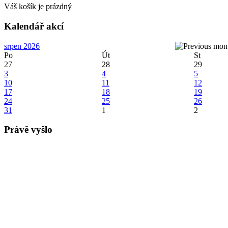
Váš košík je prázdný
Kalendář akcí
srpen 2026
Po
Út
St
27
28
29
3
4
5
10
11
12
17
18
19
24
25
26
31
1
2
Právě vyšlo