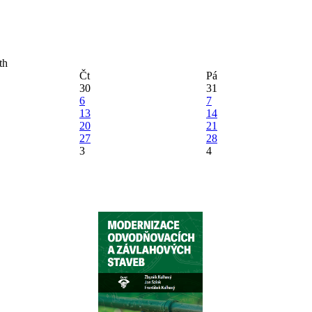
Čt
Pá
30
31
6
7
13
14
20
21
27
28
3
4