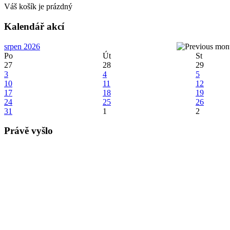
Váš košík je prázdný
Kalendář akcí
srpen 2026
Po
Út
St
27
28
29
3
4
5
10
11
12
17
18
19
24
25
26
31
1
2
Právě vyšlo