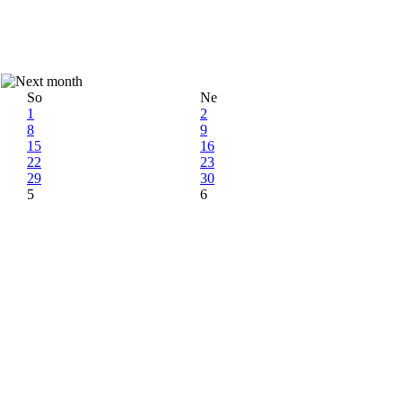
So
Ne
1
2
8
9
15
16
22
23
29
30
5
6