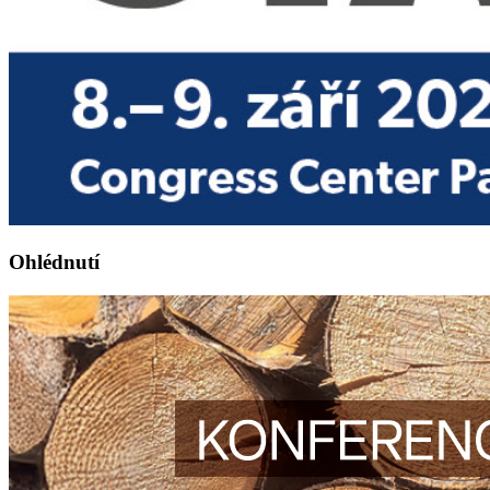
Ohlédnutí