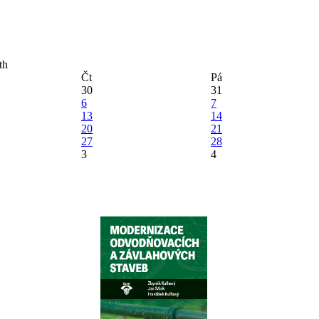
Čt
Pá
30
31
6
7
13
14
20
21
27
28
3
4