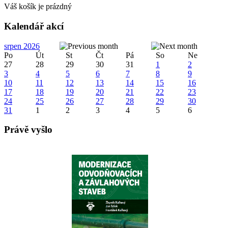
Váš košík je prázdný
Kalendář akcí
srpen 2026
Po
Út
St
Čt
Pá
So
Ne
27
28
29
30
31
1
2
3
4
5
6
7
8
9
10
11
12
13
14
15
16
17
18
19
20
21
22
23
24
25
26
27
28
29
30
31
1
2
3
4
5
6
Právě vyšlo