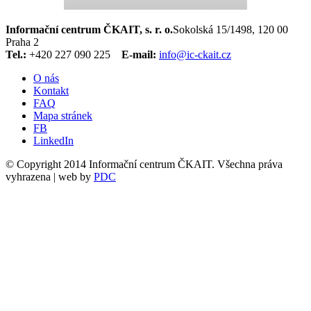
Informační centrum ČKAIT, s. r. o.
Sokolská 15/1498, 120 00
Praha 2
Tel.:
+420 227 090 225
E-mail:
info@ic-ckait.cz
O nás
Kontakt
FAQ
Mapa stránek
FB
LinkedIn
© Copyright 2014 Informační centrum ČKAIT. Všechna práva
vyhrazena | web by
PDC