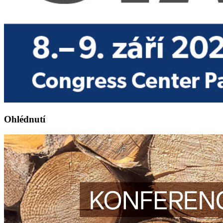
Ohlédnutí