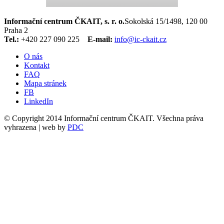
Informační centrum ČKAIT, s. r. o.
Sokolská 15/1498, 120 00
Praha 2
Tel.:
+420 227 090 225
E-mail:
info@ic-ckait.cz
O nás
Kontakt
FAQ
Mapa stránek
FB
LinkedIn
© Copyright 2014 Informační centrum ČKAIT. Všechna práva
vyhrazena | web by
PDC