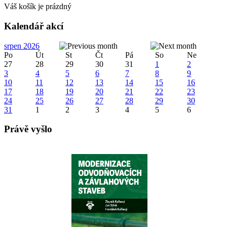
Váš košík je prázdný
Kalendář akcí
srpen 2026
Po
Út
St
Čt
Pá
So
Ne
27
28
29
30
31
1
2
3
4
5
6
7
8
9
10
11
12
13
14
15
16
17
18
19
20
21
22
23
24
25
26
27
28
29
30
31
1
2
3
4
5
6
Právě vyšlo