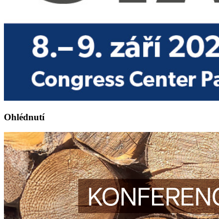
Ohlédnutí