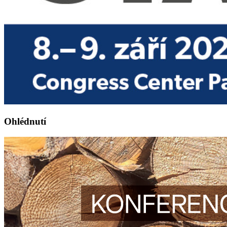
Ohlédnutí