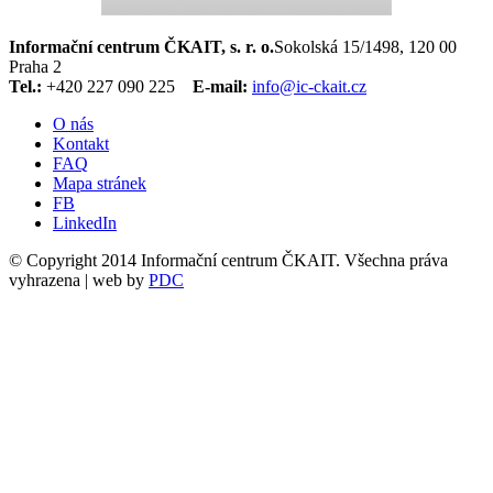
Informační centrum ČKAIT, s. r. o.
Sokolská 15/1498, 120 00
Praha 2
Tel.:
+420 227 090 225
E-mail:
info@ic-ckait.cz
O nás
Kontakt
FAQ
Mapa stránek
FB
LinkedIn
© Copyright 2014 Informační centrum ČKAIT. Všechna práva
vyhrazena | web by
PDC