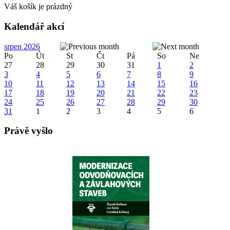
Váš košík je prázdný
Kalendář akcí
srpen 2026
Po
Út
St
Čt
Pá
So
Ne
27
28
29
30
31
1
2
3
4
5
6
7
8
9
10
11
12
13
14
15
16
17
18
19
20
21
22
23
24
25
26
27
28
29
30
31
1
2
3
4
5
6
Právě vyšlo