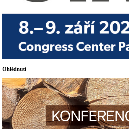
Ohlédnutí