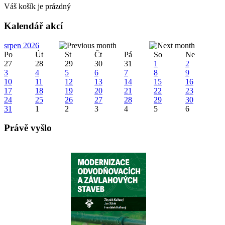
Váš košík je prázdný
Kalendář akcí
srpen 2026
Po
Út
St
Čt
Pá
So
Ne
27
28
29
30
31
1
2
3
4
5
6
7
8
9
10
11
12
13
14
15
16
17
18
19
20
21
22
23
24
25
26
27
28
29
30
31
1
2
3
4
5
6
Právě vyšlo