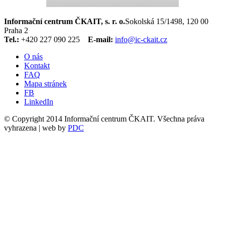
Informační centrum ČKAIT, s. r. o.
Sokolská 15/1498, 120 00
Praha 2
Tel.:
+420 227 090 225
E-mail:
info@ic-ckait.cz
O nás
Kontakt
FAQ
Mapa stránek
FB
LinkedIn
© Copyright 2014 Informační centrum ČKAIT. Všechna práva
vyhrazena | web by
PDC