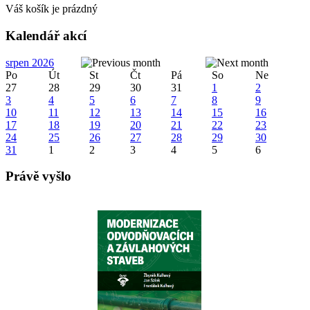
Váš košík je prázdný
Kalendář akcí
srpen 2026
Po
Út
St
Čt
Pá
So
Ne
27
28
29
30
31
1
2
3
4
5
6
7
8
9
10
11
12
13
14
15
16
17
18
19
20
21
22
23
24
25
26
27
28
29
30
31
1
2
3
4
5
6
Právě vyšlo