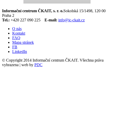
Informační centrum ČKAIT, s. r. o.
Sokolská 15/1498, 120 00
Praha 2
Tel.:
+420 227 090 225
E-mail:
info@ic-ckait.cz
O nás
Kontakt
FAQ
Mapa stránek
FB
LinkedIn
© Copyright 2014 Informační centrum ČKAIT. Všechna práva
vyhrazena | web by
PDC