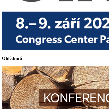
Ohlédnutí