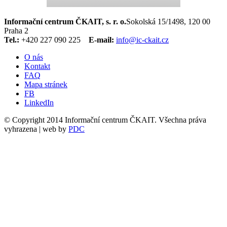
Informační centrum ČKAIT, s. r. o.
Sokolská 15/1498, 120 00
Praha 2
Tel.:
+420 227 090 225
E-mail:
info@ic-ckait.cz
O nás
Kontakt
FAQ
Mapa stránek
FB
LinkedIn
© Copyright 2014 Informační centrum ČKAIT. Všechna práva
vyhrazena | web by
PDC