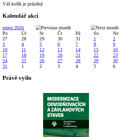
Váš košík je prázdný
Kalendář akcí
srpen 2026
Po
Út
St
Čt
Pá
So
Ne
27
28
29
30
31
1
2
3
4
5
6
7
8
9
10
11
12
13
14
15
16
17
18
19
20
21
22
23
24
25
26
27
28
29
30
31
1
2
3
4
5
6
Právě vyšlo