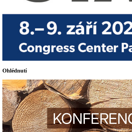
Ohlédnutí