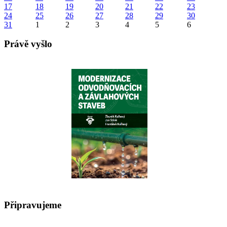
17
18
19
20
21
22
23
24
25
26
27
28
29
30
31
1
2
3
4
5
6
Právě vyšlo
Připravujeme