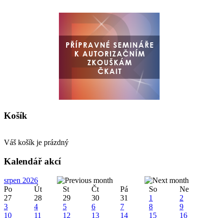
Košík
Váš košík je prázdný
Kalendář akcí
srpen 2026
Po
Út
St
Čt
Pá
So
Ne
27
28
29
30
31
1
2
3
4
5
6
7
8
9
10
11
12
13
14
15
16