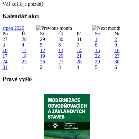
Váš košík je prázdný
Kalendář akcí
srpen 2026
Po
Út
St
Čt
Pá
So
Ne
27
28
29
30
31
1
2
3
4
5
6
7
8
9
10
11
12
13
14
15
16
17
18
19
20
21
22
23
24
25
26
27
28
29
30
31
1
2
3
4
5
6
Právě vyšlo