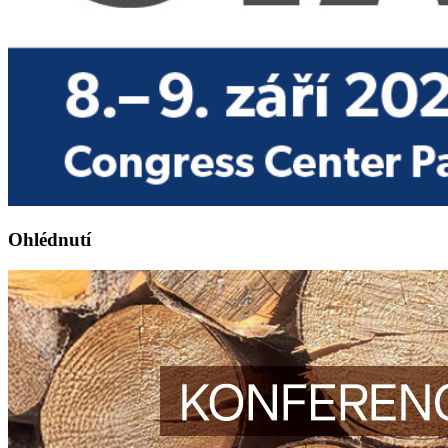
Ohlédnutí