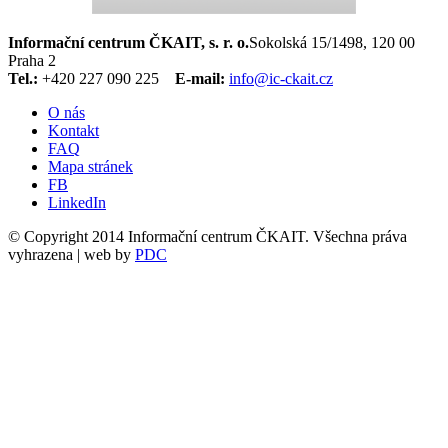
Informační centrum ČKAIT, s. r. o.
Sokolská 15/1498, 120 00
Praha 2
Tel.:
+420 227 090 225
E-mail:
info@ic-ckait.cz
O nás
Kontakt
FAQ
Mapa stránek
FB
LinkedIn
© Copyright 2014 Informační centrum ČKAIT. Všechna práva
vyhrazena | web by
PDC