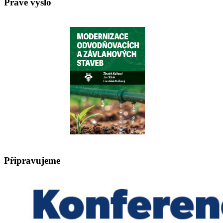
Právě vyšlo
Připravujeme