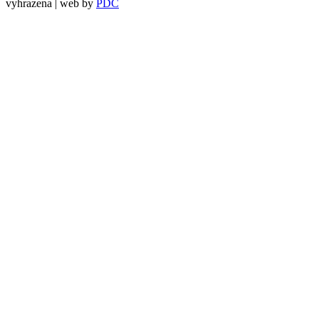
vyhrazena | web by
PDC