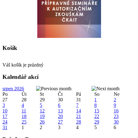
Košík
Váš košík je prázdný
Kalendář akcí
srpen 2026
Po
Út
St
Čt
Pá
So
Ne
27
28
29
30
31
1
2
3
4
5
6
7
8
9
10
11
12
13
14
15
16
17
18
19
20
21
22
23
24
25
26
27
28
29
30
31
1
2
3
4
5
6