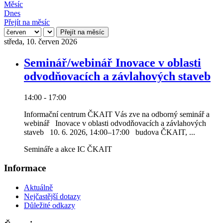
Měsíc
Dnes
Přejít na měsíc
Přejít na měsíc
středa, 10. červen 2026
Seminář/webinář Inovace v oblasti
odvodňovacích a závlahových staveb
14:00 - 17:00
Informační centrum ČKAIT Vás zve na odborný seminář a
webinář Inovace v oblasti odvodňovacích a závlahových
staveb 10. 6. 2026, 14:00–17:00 budova ČKAIT, ...
Semináře a akce IC ČKAIT
Informace
Aktuálně
Nejčastější dotazy
Důležité odkazy