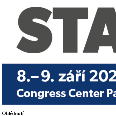
Ohlédnutí