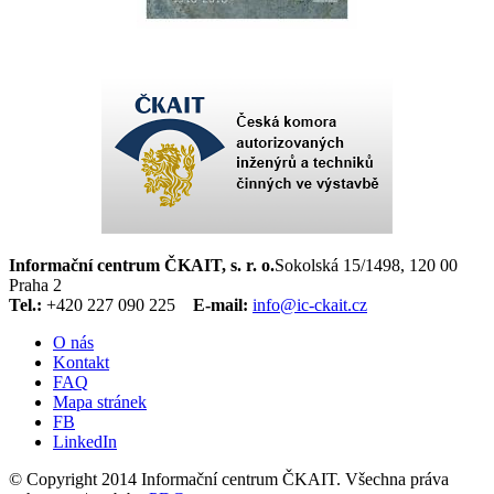
Informační centrum ČKAIT, s. r. o.
Sokolská 15/1498, 120 00
Praha 2
Tel.:
+420 227 090 225
E-mail:
info@ic-ckait.cz
O nás
Kontakt
FAQ
Mapa stránek
FB
LinkedIn
© Copyright 2014 Informační centrum ČKAIT. Všechna práva