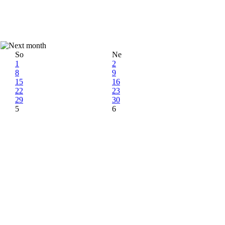
So
Ne
1
2
8
9
15
16
22
23
29
30
5
6