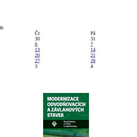
Čt
Pá
30
31
6
7
13
14
20
21
27
28
3
4