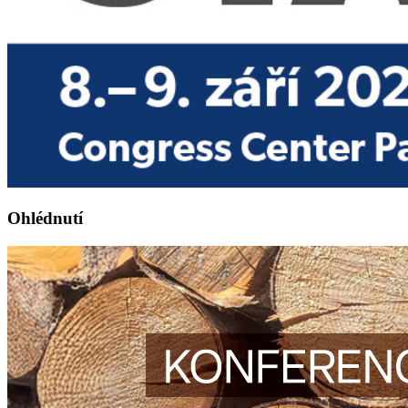
Ohlédnutí