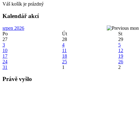
Váš košík je prázdný
Kalendář akcí
srpen 2026
Po
Út
St
27
28
29
3
4
5
10
11
12
17
18
19
24
25
26
31
1
2
Právě vyšlo