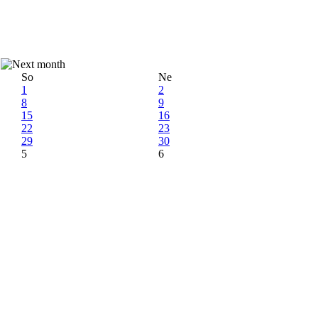
So
Ne
1
2
8
9
15
16
22
23
29
30
5
6