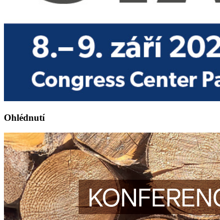
Ohlédnutí