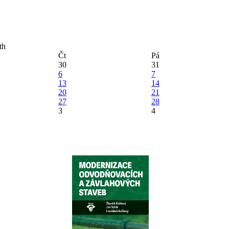
Čt
Pá
30
31
6
7
13
14
20
21
27
28
3
4