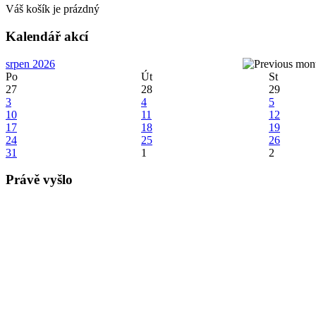
Váš košík je prázdný
Kalendář akcí
srpen 2026
Po
Út
St
27
28
29
3
4
5
10
11
12
17
18
19
24
25
26
31
1
2
Právě vyšlo