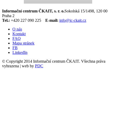
Informační centrum ČKAIT, s. r. o.
Sokolská 15/1498, 120 00
Praha 2
Tel.:
+420 227 090 225
E-mail:
info@ic-ckait.cz
O nás
Kontakt
FAQ
Mapa stránek
FB
LinkedIn
© Copyright 2014 Informační centrum ČKAIT. Všechna práva
vyhrazena | web by
PDC