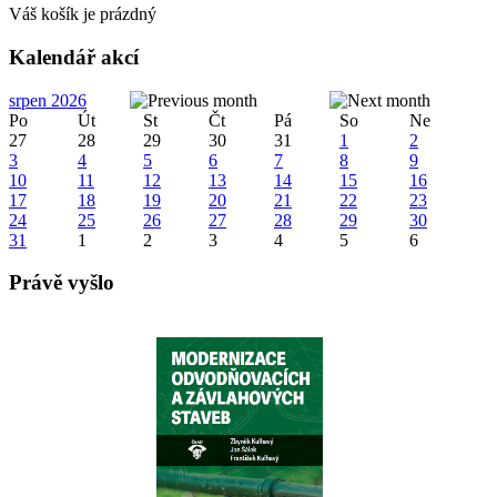
Váš košík je prázdný
Kalendář akcí
srpen 2026
Po
Út
St
Čt
Pá
So
Ne
27
28
29
30
31
1
2
3
4
5
6
7
8
9
10
11
12
13
14
15
16
17
18
19
20
21
22
23
24
25
26
27
28
29
30
31
1
2
3
4
5
6
Právě vyšlo