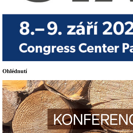
Ohlédnutí