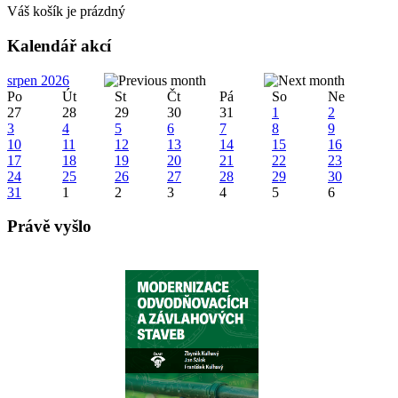
Váš košík je prázdný
Kalendář akcí
srpen 2026
Po
Út
St
Čt
Pá
So
Ne
27
28
29
30
31
1
2
3
4
5
6
7
8
9
10
11
12
13
14
15
16
17
18
19
20
21
22
23
24
25
26
27
28
29
30
31
1
2
3
4
5
6
Právě vyšlo