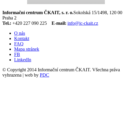
Informační centrum ČKAIT, s. r. o.
Sokolská 15/1498, 120 00
Praha 2
Tel.:
+420 227 090 225
E-mail:
info@ic-ckait.cz
O nás
Kontakt
FAQ
Mapa stránek
FB
LinkedIn
© Copyright 2014 Informační centrum ČKAIT. Všechna práva
vyhrazena | web by
PDC