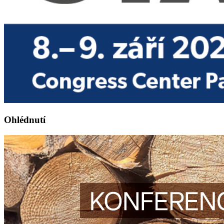
Ohlédnutí