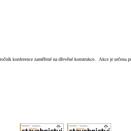
očník konference zaměřené na dřevěné konstrukce. Akce je určena pro