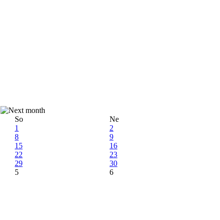
So
Ne
1
2
8
9
15
16
22
23
29
30
5
6