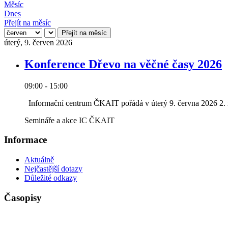
Měsíc
Dnes
Přejít na měsíc
Přejít na měsíc
úterý, 9. červen 2026
Konference Dřevo na věčné časy 2026
09:00 - 15:00
Informační centrum ČKAIT pořádá v úterý 9. června 2026 2. r
Semináře a akce IC ČKAIT
Informace
Aktuálně
Nejčastější dotazy
Důležité odkazy
Časopisy