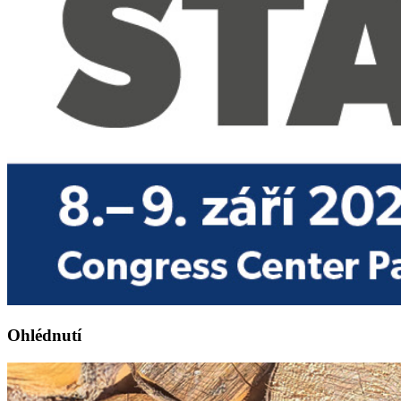
Ohlédnutí