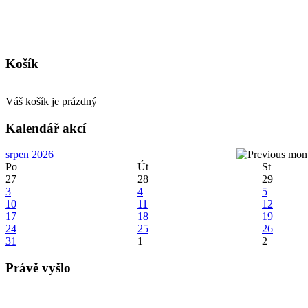
Košík
Váš košík je prázdný
Kalendář akcí
srpen 2026
Po
Út
St
27
28
29
3
4
5
10
11
12
17
18
19
24
25
26
31
1
2
Právě vyšlo