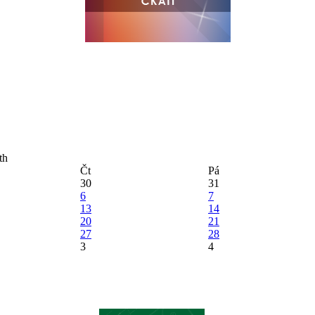
Čt
Pá
30
31
6
7
13
14
20
21
27
28
3
4