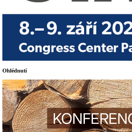
Ohlédnutí