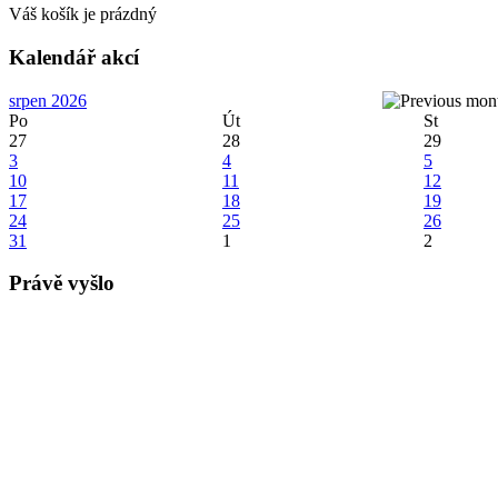
Váš košík je prázdný
Kalendář akcí
srpen 2026
Po
Út
St
27
28
29
3
4
5
10
11
12
17
18
19
24
25
26
31
1
2
Právě vyšlo