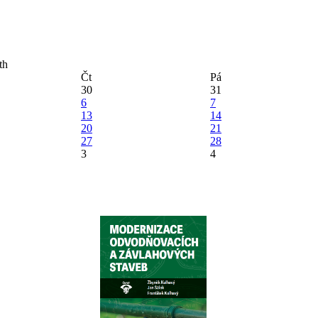
Čt
Pá
30
31
6
7
13
14
20
21
27
28
3
4