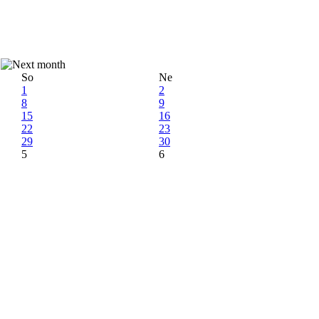
So
Ne
1
2
8
9
15
16
22
23
29
30
5
6