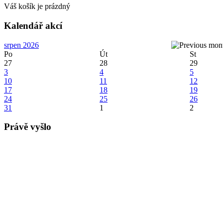
Váš košík je prázdný
Kalendář akcí
srpen 2026
Po
Út
St
27
28
29
3
4
5
10
11
12
17
18
19
24
25
26
31
1
2
Právě vyšlo