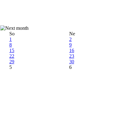
So
Ne
1
2
8
9
15
16
22
23
29
30
5
6