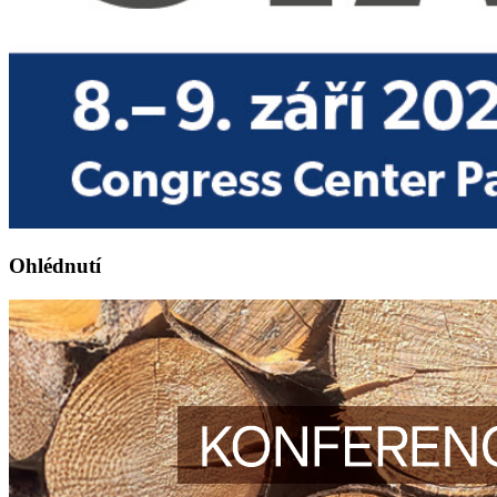
Ohlédnutí