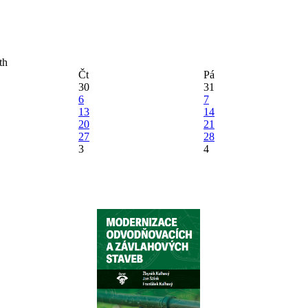
Čt
Pá
30
31
6
7
13
14
20
21
27
28
3
4