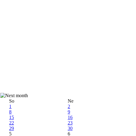
So
Ne
1
2
8
9
15
16
22
23
29
30
5
6