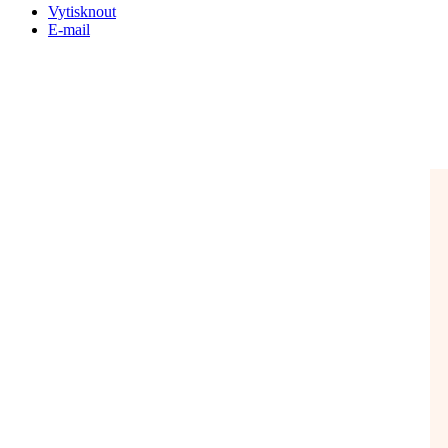
Vytisknout
E-mail