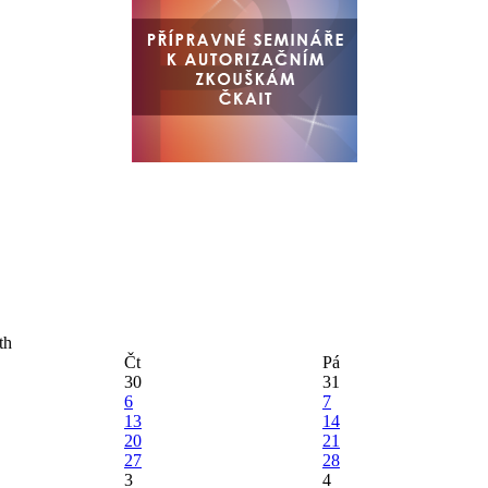
Čt
Pá
30
31
6
7
13
14
20
21
27
28
3
4