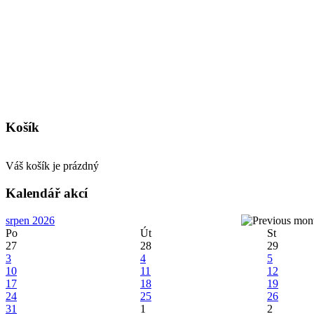
Košík
Váš košík je prázdný
Kalendář akcí
srpen 2026
Po
Út
St
27
28
29
3
4
5
10
11
12
17
18
19
24
25
26
31
1
2