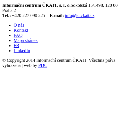
Informační centrum ČKAIT, s. r. o.
Sokolská 15/1498, 120 00
Praha 2
Tel.:
+420 227 090 225
E-mail:
info@ic-ckait.cz
O nás
Kontakt
FAQ
Mapa stránek
FB
LinkedIn
© Copyright 2014 Informační centrum ČKAIT. Všechna práva
vyhrazena | web by
PDC