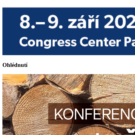
Ohlédnutí