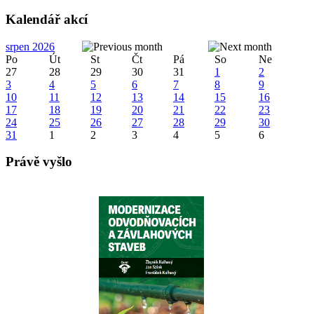
Kalendář akcí
srpen 2026
Po
Út
St
Čt
Pá
So
Ne
27
28
29
30
31
1
2
3
4
5
6
7
8
9
10
11
12
13
14
15
16
17
18
19
20
21
22
23
24
25
26
27
28
29
30
31
1
2
3
4
5
6
Právě vyšlo