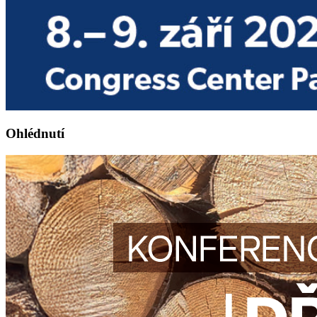
Ohlédnutí