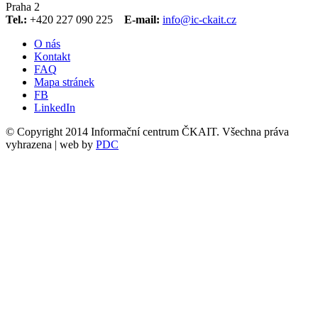
Praha 2
Tel.:
+420 227 090 225
E-mail:
info@ic-ckait.cz
O nás
Kontakt
FAQ
Mapa stránek
FB
LinkedIn
© Copyright 2014 Informační centrum ČKAIT. Všechna práva
vyhrazena | web by
PDC