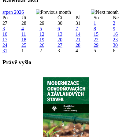
Kalendář akcí
srpen 2026
Po
Út
St
Čt
Pá
So
Ne
27
28
29
30
31
1
2
3
4
5
6
7
8
9
10
11
12
13
14
15
16
17
18
19
20
21
22
23
24
25
26
27
28
29
30
31
1
2
3
4
5
6
Právě vyšlo