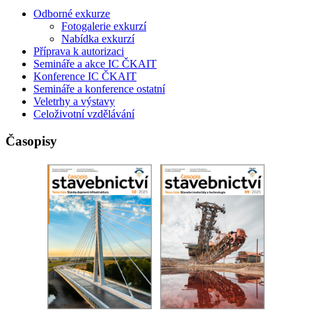
Odborné exkurze
Fotogalerie exkurzí
Nabídka exkurzí
Příprava k autorizaci
Semináře a akce IC ČKAIT
Konference IC ČKAIT
Semináře a konference ostatní
Veletrhy a výstavy
Celoživotní vzdělávání
Časopisy