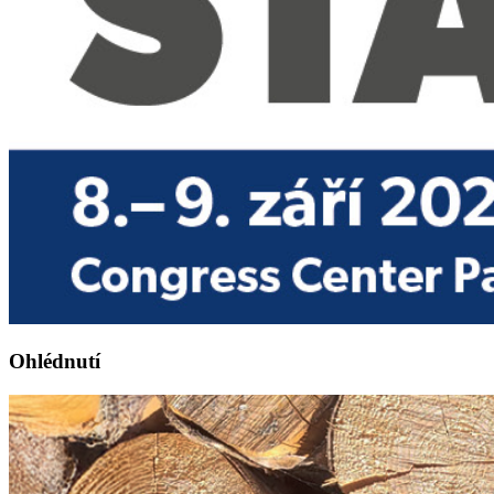
Ohlédnutí