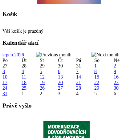
Košík
Váš košík je prázdný
Kalendář akcí
srpen 2026
Po
Út
St
Čt
Pá
So
Ne
27
28
29
30
31
1
2
3
4
5
6
7
8
9
10
11
12
13
14
15
16
17
18
19
20
21
22
23
24
25
26
27
28
29
30
31
1
2
3
4
5
6
Právě vyšlo