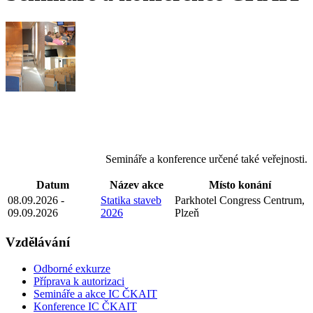
Semináře a konference určené také veřejnosti.
Datum
Název akce
Místo konání
08.09.2026 -
Statika staveb
Parkhotel Congress Centrum,
09.09.2026
2026
Plzeň
Vzdělávání
Odborné exkurze
Příprava k autorizaci
Semináře a akce IC ČKAIT
Konference IC ČKAIT