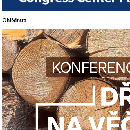
Ohlédnutí