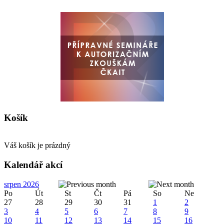
Košík
Váš košík je prázdný
Kalendář akcí
srpen 2026
Po
Út
St
Čt
Pá
So
Ne
27
28
29
30
31
1
2
3
4
5
6
7
8
9
10
11
12
13
14
15
16