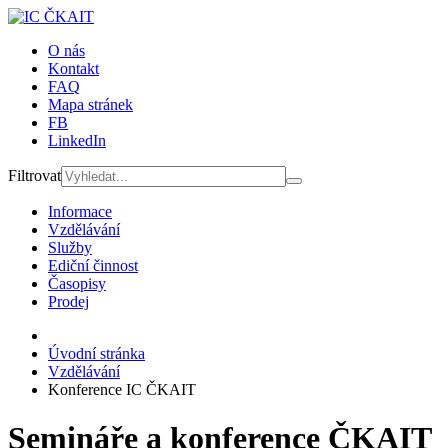
O nás
Kontakt
FAQ
Mapa stránek
FB
LinkedIn
Filtrovat
Informace
Vzdělávání
Služby
Ediční činnost
Časopisy
Prodej
Úvodní stránka
Vzdělávání
Konference IC ČKAIT
Semináře a konference ČKAIT