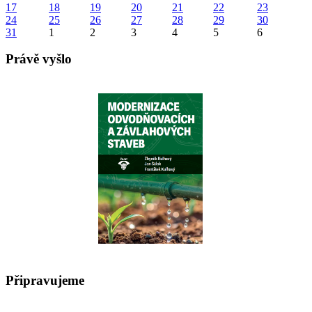
17
18
19
20
21
22
23
24
25
26
27
28
29
30
31
1
2
3
4
5
6
Právě vyšlo
Připravujeme