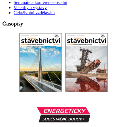
Semináře a konference ostatní
Veletrhy a výstavy
Celoživotní vzdělávání
Časopisy