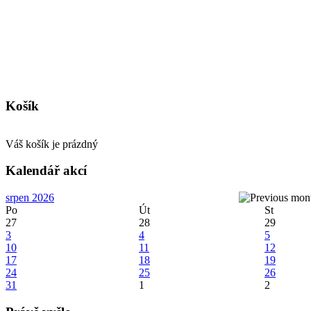
Košík
Váš košík je prázdný
Kalendář akcí
srpen 2026
Po
Út
St
27
28
29
3
4
5
10
11
12
17
18
19
24
25
26
31
1
2