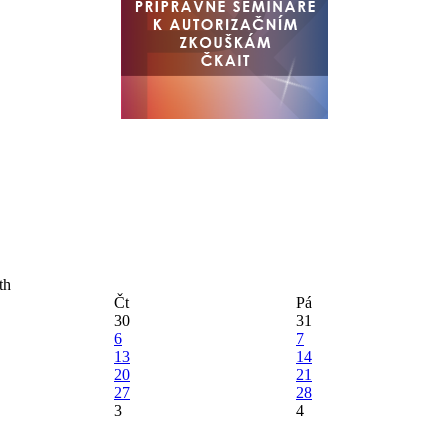
Čt
Pá
30
31
6
7
13
14
20
21
27
28
3
4