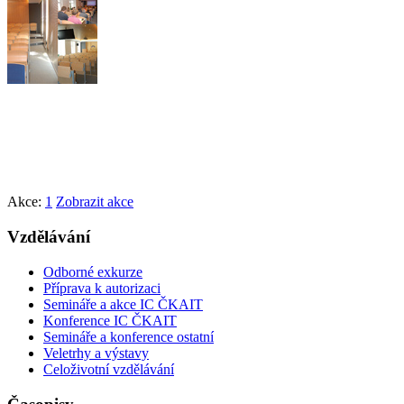
Akce:
1
Zobrazit akce
Vzdělávání
Odborné exkurze
Příprava k autorizaci
Semináře a akce IC ČKAIT
Konference IC ČKAIT
Semináře a konference ostatní
Veletrhy a výstavy
Celoživotní vzdělávání