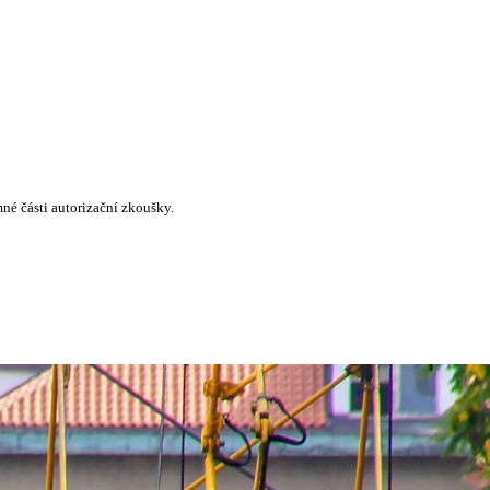
né části autorizační zkoušky.