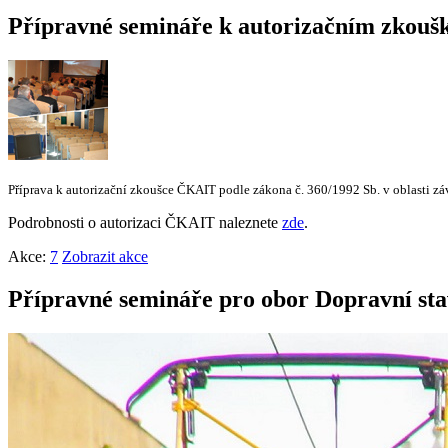
Přípravné semináře k autorizačním zko
Příprava k autorizační zkoušce ČKAIT podle zákona č. 360/1992 Sb. v oblasti zá
Podrobnosti o autorizaci ČKAIT naleznete
zde
.
Akce:
7
Zobrazit akce
Přípravné semináře pro obor Dopravní st