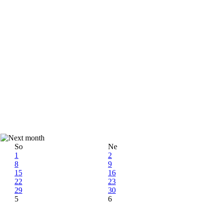
So
Ne
1
2
8
9
15
16
22
23
29
30
5
6