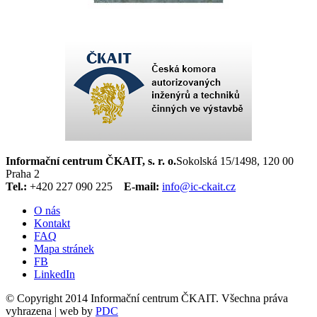
Informační centrum ČKAIT, s. r. o.
Sokolská 15/1498, 120 00
Praha 2
Tel.:
+420 227 090 225
E-mail:
info@ic-ckait.cz
O nás
Kontakt
FAQ
Mapa stránek
FB
LinkedIn
© Copyright 2014 Informační centrum ČKAIT. Všechna práva
vyhrazena | web by
PDC