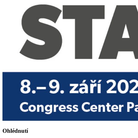
Ohlédnutí