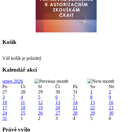
Košík
Váš košík je prázdný
Kalendář akcí
srpen 2026
Po
Út
St
Čt
Pá
So
Ne
27
28
29
30
31
1
2
3
4
5
6
7
8
9
10
11
12
13
14
15
16
17
18
19
20
21
22
23
24
25
26
27
28
29
30
31
1
2
3
4
5
6
Právě vyšlo