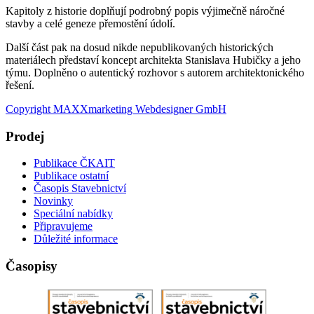
Kapitoly z historie doplňují podrobný popis výjimečně náročné
stavby a celé geneze přemostění údolí.
Další část pak na dosud nikde nepublikovaných historických
materiálech představí koncept architekta Stanislava Hubičky a jeho
týmu. Doplněno o autentický rozhovor s autorem architektonického
řešení.
Copyright MAXXmarketing Webdesigner GmbH
Prodej
Publikace ČKAIT
Publikace ostatní
Časopis Stavebnictví
Novinky
Speciální nabídky
Připravujeme
Důležité informace
Časopisy