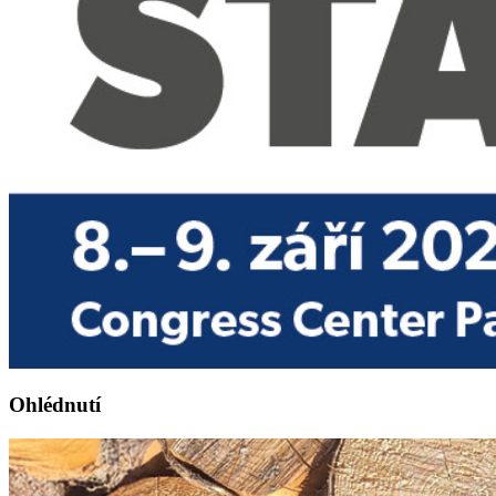
Ohlédnutí