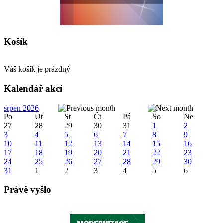
Košík
Váš košík je prázdný
Kalendář akcí
srpen 2026
Po
Út
St
Čt
Pá
So
Ne
27
28
29
30
31
1
2
3
4
5
6
7
8
9
10
11
12
13
14
15
16
17
18
19
20
21
22
23
24
25
26
27
28
29
30
31
1
2
3
4
5
6
Právě vyšlo