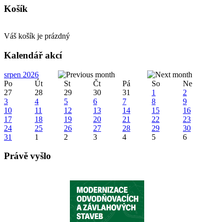
Košík
Váš košík je prázdný
Kalendář akcí
srpen 2026
Po
Út
St
Čt
Pá
So
Ne
27
28
29
30
31
1
2
3
4
5
6
7
8
9
10
11
12
13
14
15
16
17
18
19
20
21
22
23
24
25
26
27
28
29
30
31
1
2
3
4
5
6
Právě vyšlo