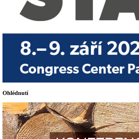
Ohlédnutí