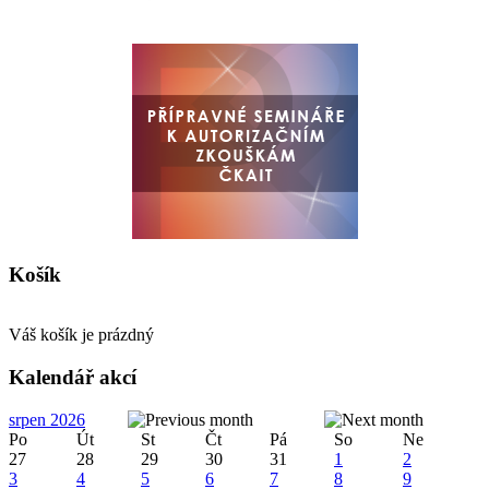
Košík
Váš košík je prázdný
Kalendář akcí
srpen 2026
Po
Út
St
Čt
Pá
So
Ne
27
28
29
30
31
1
2
3
4
5
6
7
8
9