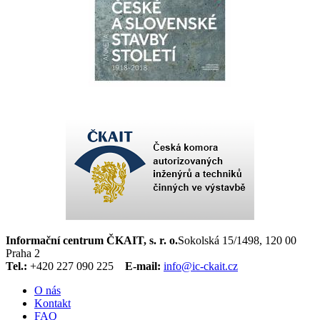
Informační centrum ČKAIT, s. r. o.
Sokolská 15/1498, 120 00
Praha 2
Tel.:
+420 227 090 225
E-mail:
info@ic-ckait.cz
O nás
Kontakt
FAQ