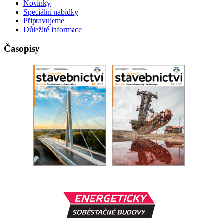
Novinky
Speciální nabídky
Připravujeme
Důležité informace
Časopisy