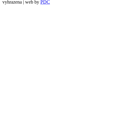
vyhrazena | web by
PDC