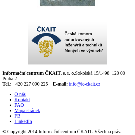
Informační centrum ČKAIT, s. r. o.
Sokolská 15/1498, 120 00
Praha 2
Tel.:
+420 227 090 225
E-mail:
info@ic-ckait.cz
O nás
Kontakt
FAQ
Mapa stránek
FB
LinkedIn
© Copyright 2014 Informační centrum ČKAIT. Všechna práva