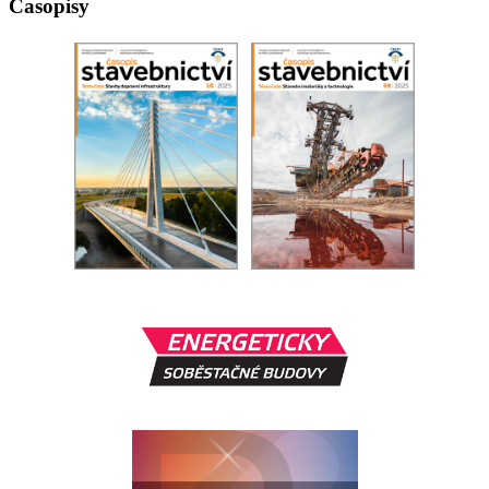
Časopisy