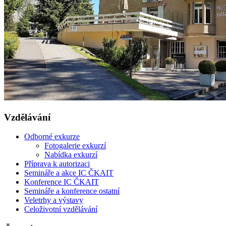
Vzdělávání
Odborné exkurze
Fotogalerie exkurzí
Nabídka exkurzí
Příprava k autorizaci
Semináře a akce IC ČKAIT
Konference IC ČKAIT
Semináře a konference ostatní
Veletrhy a výstavy
Celoživotní vzdělávání