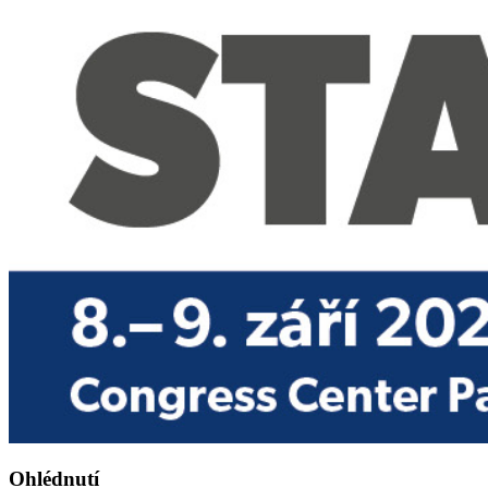
Ohlédnutí