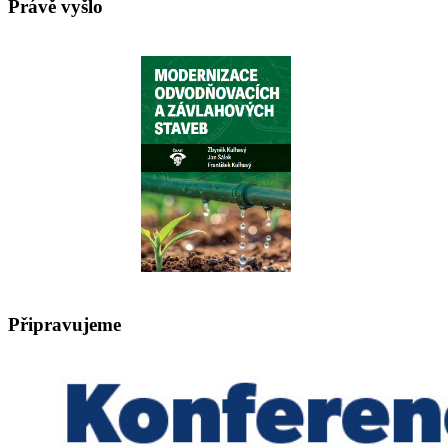
Právě vyšlo
Připravujeme