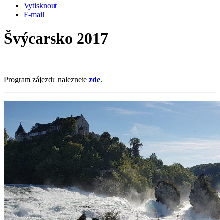
Vytisknout
E-mail
Švýcarsko 2017
Program zájezdu naleznete
zde
.