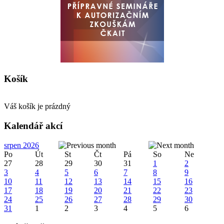
Košík
Váš košík je prázdný
Kalendář akcí
srpen 2026
Po
Út
St
Čt
Pá
So
Ne
27
28
29
30
31
1
2
3
4
5
6
7
8
9
10
11
12
13
14
15
16
17
18
19
20
21
22
23
24
25
26
27
28
29
30
31
1
2
3
4
5
6