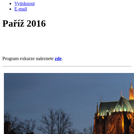
Vytisknout
E-mail
Paříž 2016
Program exkurze naleznete
zde
.