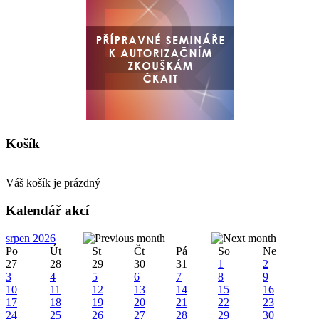
Košík
Váš košík je prázdný
Kalendář akcí
srpen 2026
Po
Út
St
Čt
Pá
So
Ne
27
28
29
30
31
1
2
3
4
5
6
7
8
9
10
11
12
13
14
15
16
17
18
19
20
21
22
23
24
25
26
27
28
29
30