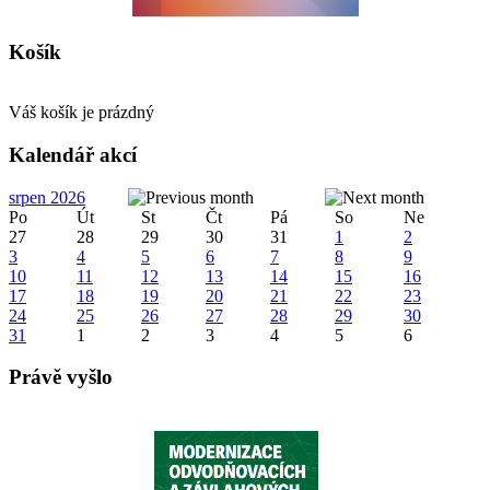
Košík
Váš košík je prázdný
Kalendář akcí
srpen 2026
Po
Út
St
Čt
Pá
So
Ne
27
28
29
30
31
1
2
3
4
5
6
7
8
9
10
11
12
13
14
15
16
17
18
19
20
21
22
23
24
25
26
27
28
29
30
31
1
2
3
4
5
6
Právě vyšlo