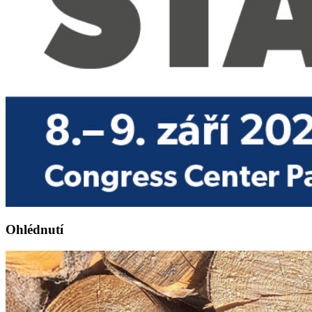
Ohlédnutí