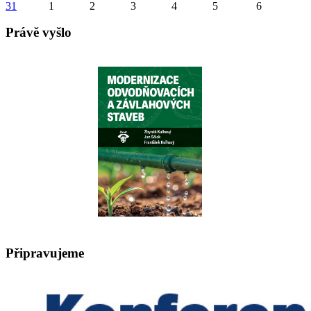
31
1
2
3
4
5
6
Právě vyšlo
Připravujeme