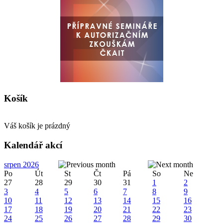
Košík
Váš košík je prázdný
Kalendář akcí
srpen 2026
Po
Út
St
Čt
Pá
So
Ne
27
28
29
30
31
1
2
3
4
5
6
7
8
9
10
11
12
13
14
15
16
17
18
19
20
21
22
23
24
25
26
27
28
29
30