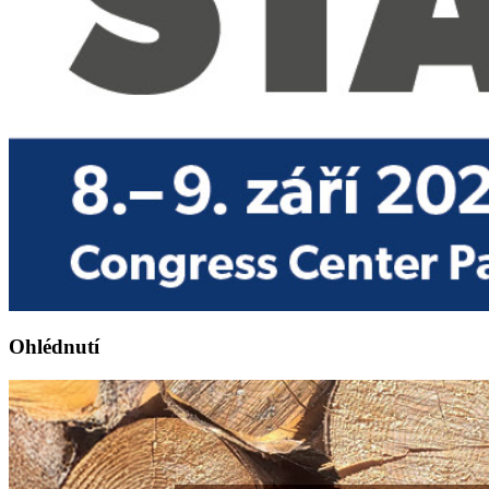
Ohlédnutí