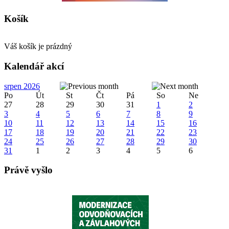
Košík
Váš košík je prázdný
Kalendář akcí
srpen 2026
Po
Út
St
Čt
Pá
So
Ne
27
28
29
30
31
1
2
3
4
5
6
7
8
9
10
11
12
13
14
15
16
17
18
19
20
21
22
23
24
25
26
27
28
29
30
31
1
2
3
4
5
6
Právě vyšlo