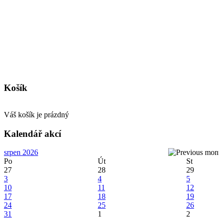
Košík
Váš košík je prázdný
Kalendář akcí
srpen 2026
Po
Út
St
27
28
29
3
4
5
10
11
12
17
18
19
24
25
26
31
1
2