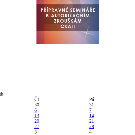
Čt
Pá
30
31
6
7
13
14
20
21
27
28
3
4