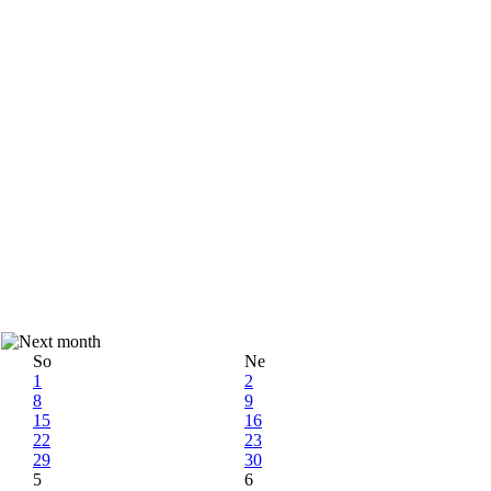
So
Ne
1
2
8
9
15
16
22
23
29
30
5
6