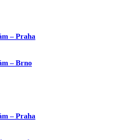
kám – Praha
kám – Brno
kám – Praha