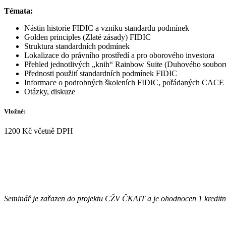
Témata:
Nástin historie FIDIC a vzniku standardu podmínek
Golden principles (Zlaté zásady) FIDIC
Struktura standardních podmínek
Lokalizace do právního prostředí a pro oborového investora
Přehled jednotlivých „knih“ Rainbow Suite (Duhového soubor
Přednosti použití standardních podmínek FIDIC
Informace o podrobných školeních FIDIC, pořádaných CACE
Otázky, diskuze
Vložné:
1200 Kč včetně DPH
Seminář je zařazen do projektu CŽV ČKAIT a je ohodnocen 1 kredit