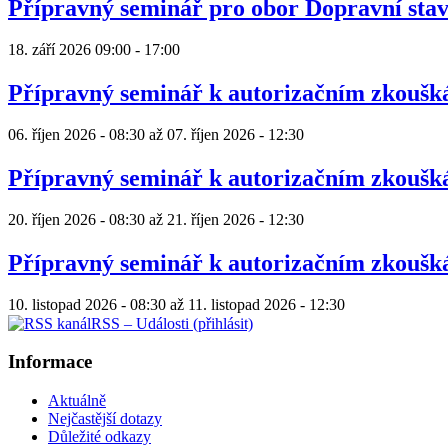
Přípravný seminář pro obor Dopravní sta
18. září 2026
09:00
-
17:00
Přípravný seminář k autorizačním zkouš
06. říjen 2026 - 08:30
až
07. říjen 2026 - 12:30
Přípravný seminář k autorizačním zkouš
20. říjen 2026 - 08:30
až
21. říjen 2026 - 12:30
Přípravný seminář k autorizačním zkouš
10. listopad 2026 - 08:30
až
11. listopad 2026 - 12:30
RSS – Události (přihlásit)
Informace
Aktuálně
Nejčastější dotazy
Důležité odkazy