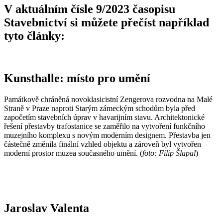
V aktuálním čísle 9/2023 časopisu
Stavebnictví si můžete přečíst například
tyto články:
Kunsthalle: místo pro umění
Památkově chráněná novoklasicistní Zengerova rozvodna na Malé
Straně v Praze naproti Starým zámeckým schodům byla před
započetím stavebních úprav v havarijním stavu. Architektonické
řešení přestavby trafostanice se zaměřilo na vytvoření funkčního
muzejního komplexu s novým moderním designem. Přestavba jen
částečně změnila finální vzhled objektu a zároveň byl vytvořen
moderní prostor muzea současného umění. (
foto: Filip Šlapal
)
Jaroslav Valenta