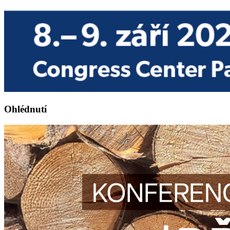
Ohlédnutí