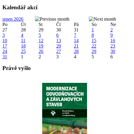
Kalendář akcí
srpen 2026
Po
Út
St
Čt
Pá
So
Ne
27
28
29
30
31
1
2
3
4
5
6
7
8
9
10
11
12
13
14
15
16
17
18
19
20
21
22
23
24
25
26
27
28
29
30
31
1
2
3
4
5
6
Právě vyšlo