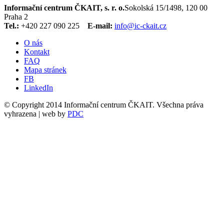
Informační centrum ČKAIT, s. r. o.
Sokolská 15/1498, 120 00
Praha 2
Tel.:
+420 227 090 225
E-mail:
info@ic-ckait.cz
O nás
Kontakt
FAQ
Mapa stránek
FB
LinkedIn
© Copyright 2014 Informační centrum ČKAIT. Všechna práva
vyhrazena | web by
PDC