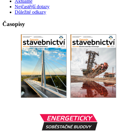
Aktuálně
Nejčastější dotazy
Důležité odkazy
Časopisy