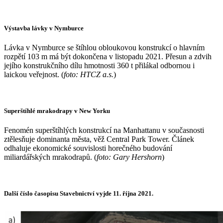
Výstavba lávky v Nymburce
Lávka v Nymburce se štíhlou obloukovou konstrukcí o hlavním
rozpětí 103 m má být dokončena v listopadu 2021. Přesun a zdvih
jejího konstrukčního dílu hmotnosti 360 t přilákal odbornou i
laickou veřejnost. (
foto: HTCZ a.s.
)
Superštíhlé mrakodrapy v New Yorku
Fenomén superštíhlých konstrukcí na Manhattanu v současnosti
ztělesňuje dominanta města, věž Central Park Tower. Článek
odhaluje ekonomické souvislosti horečného budování
miliardářských mrakodrapů. (
foto: Gary Hershorn
)
Další číslo časopisu Stavebnictví vyjde 11. října 2021.