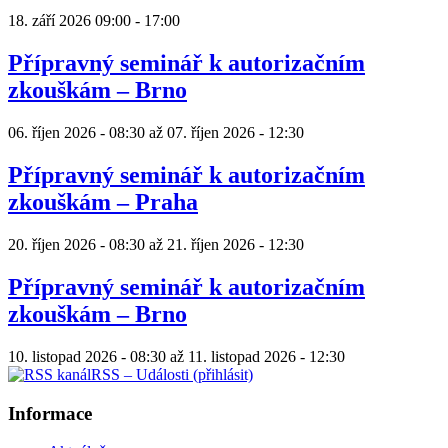
18. září 2026
09:00
-
17:00
Přípravný seminář k autorizačním
zkouškám – Brno
06. říjen 2026 - 08:30
až
07. říjen 2026 - 12:30
Přípravný seminář k autorizačním
zkouškám – Praha
20. říjen 2026 - 08:30
až
21. říjen 2026 - 12:30
Přípravný seminář k autorizačním
zkouškám – Brno
10. listopad 2026 - 08:30
až
11. listopad 2026 - 12:30
RSS – Události (přihlásit)
Informace