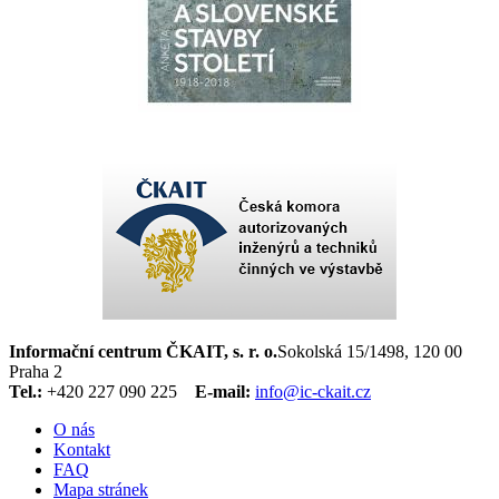
Informační centrum ČKAIT, s. r. o.
Sokolská 15/1498, 120 00
Praha 2
Tel.:
+420 227 090 225
E-mail:
info@ic-ckait.cz
O nás
Kontakt
FAQ
Mapa stránek