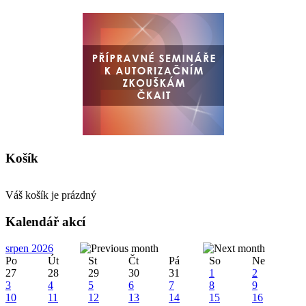
Košík
Váš košík je prázdný
Kalendář akcí
srpen 2026
Po
Út
St
Čt
Pá
So
Ne
27
28
29
30
31
1
2
3
4
5
6
7
8
9
10
11
12
13
14
15
16