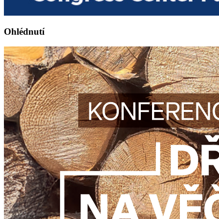
Ohlédnutí