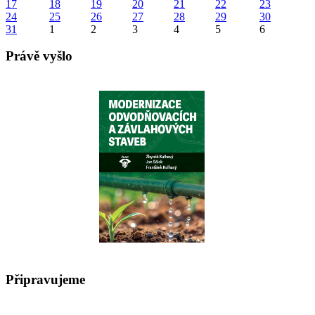
17
18
19
20
21
22
23
24
25
26
27
28
29
30
31
1
2
3
4
5
6
Právě vyšlo
Připravujeme