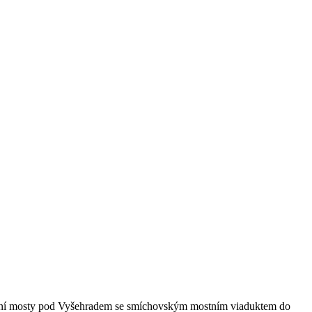
iční mosty pod Vyšehradem se smíchovským mostním viaduktem do