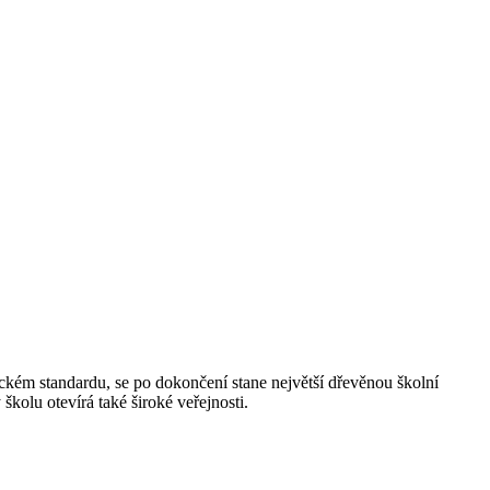
kém standardu, se po dokončení stane největší dřevěnou školní
školu otevírá také široké veřejnosti.