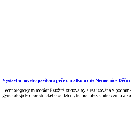
Výstavba nového pavilonu péče o matku a dítě Nemocnice Děčín
Technologicky mimořádně složitá budova byla realizována v podmínk
gynekologicko-porodnického oddělení, hemodialyzačního centra a ko