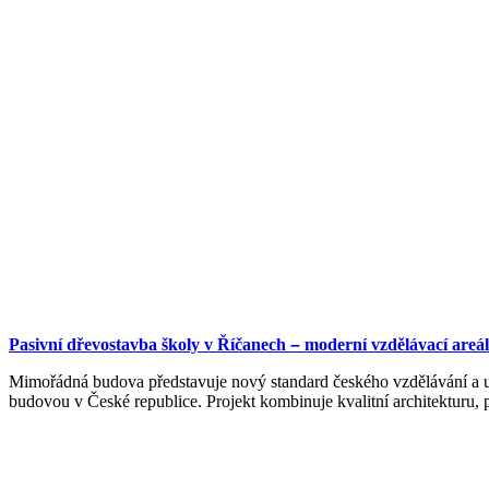
Pasivní dřevostavba školy v Říčanech
–
moderní vzdělávací areál 
Mimořádná budova představuje nový standard českého vzdělávání a ud
budovou v České republice. Projekt kombinuje kvalitní architekturu, p