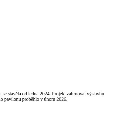
e stavěla od ledna 2024. Projekt zahrnoval výstavbu
ho pavilonu proběhlo v únoru 2026.