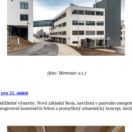
(foto: Metrostav a.s.)
pro 21. století
ržitelné výstavby. Nová základní škola, navržená v pasivním energetic
rogresivní konstrukční řešení a promyšlený urbanistický koncept, který 