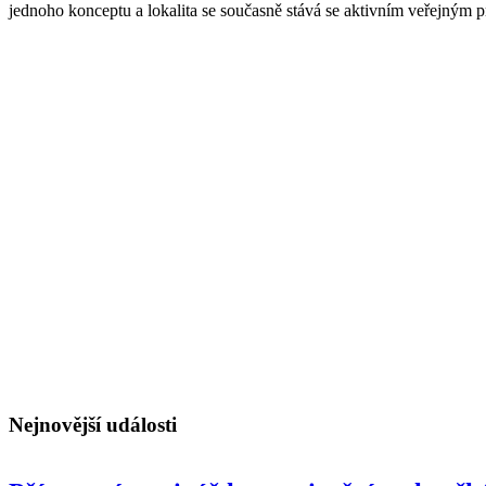
jednoho konceptu a lokalita se současně stává se aktivním veřejným
Nejnovější události