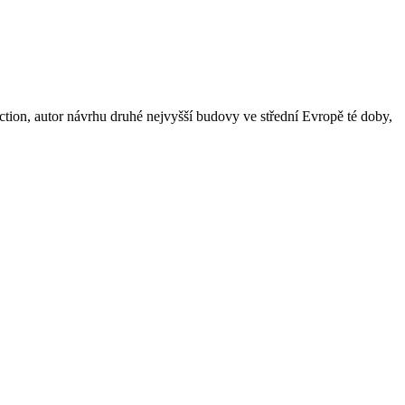
tion, autor návrhu druhé nejvyšší budovy ve střední Evropě té doby,