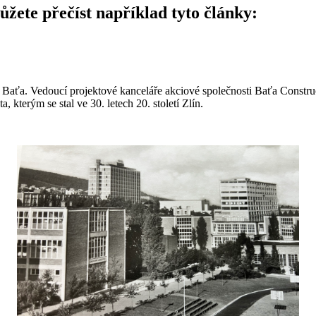
ůžete přečíst například tyto články:
 Baťa. Vedoucí projektové kanceláře akciové společnosti Baťa Construc
 kterým se stal ve 30. letech 20. století Zlín.