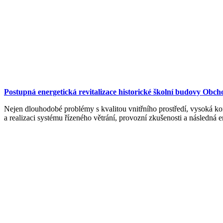
Postupná energetická revitalizace historické školní budovy Obc
Nejen dlouhodobé problémy s kvalitou vnitřního prostředí, vysoká k
a realizaci systému řízeného větrání, provozní zkušenosti a následná e