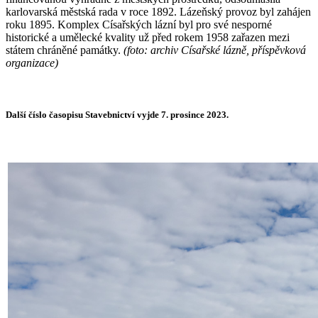
karlovarská městská rada v roce 1892. Lázeňský provoz byl zahájen
roku 1895. Komplex Císařských lázní byl pro své nesporné
historické a umělecké kvality už před rokem 1958 zařazen mezi
státem chráněné památky.
(foto: archiv Císařské lázně, příspěvková
organizace)
Další číslo časopisu Stavebnictví vyjde 7. prosince 2023.