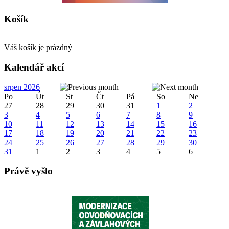
Košík
Váš košík je prázdný
Kalendář akcí
srpen 2026
Po
Út
St
Čt
Pá
So
Ne
27
28
29
30
31
1
2
3
4
5
6
7
8
9
10
11
12
13
14
15
16
17
18
19
20
21
22
23
24
25
26
27
28
29
30
31
1
2
3
4
5
6
Právě vyšlo