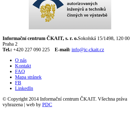
Informační centrum ČKAIT, s. r. o.
Sokolská 15/1498, 120 00
Praha 2
Tel.:
+420 227 090 225
E-mail:
info@ic-ckait.cz
O nás
Kontakt
FAQ
Mapa stránek
FB
LinkedIn
© Copyright 2014 Informační centrum ČKAIT. Všechna práva
vyhrazena | web by
PDC