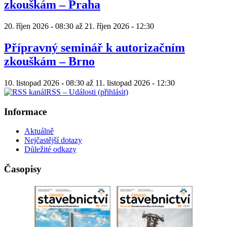
zkouškám – Praha
20. říjen 2026 - 08:30
až
21. říjen 2026 - 12:30
Přípravný seminář k autorizačním
zkouškám – Brno
10. listopad 2026 - 08:30
až
11. listopad 2026 - 12:30
RSS – Události (přihlásit)
Informace
Aktuálně
Nejčastější dotazy
Důležité odkazy
Časopisy