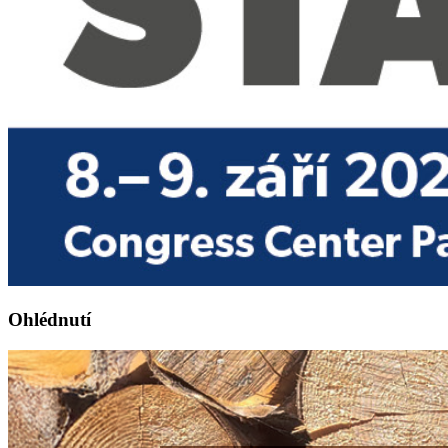
Ohlédnutí